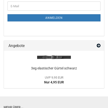
WEITER
E-
ZUR
Mail
NEWSLETTER-
ANMELDUNG
ANMELDEN
Angebote
3eg elastischer Gürtel schwarz
UVP 9,95 EUR
Nur 4,95 EUR
MEHR ÜBER...