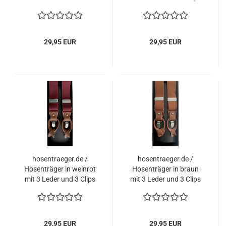
und 3 Clips zum
zum auswechseln
auswechseln
29,95 EUR
29,95 EUR
hosentraeger.de /
hosentraeger.de /
Hosenträger in weinrot
Hosenträger in braun
mit 3 Leder und 3 Clips
mit 3 Leder und 3 Clips
zum auswechseln
zum auswechseln
29,95 EUR
29,95 EUR