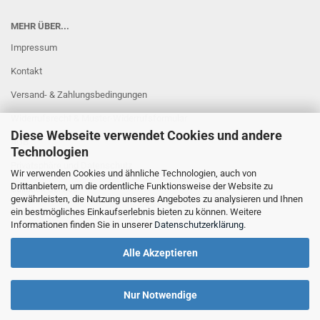
MEHR ÜBER...
Impressum
Kontakt
Versand- & Zahlungsbedingungen
Widerrufsrecht & Muster-Widerrufsformular
Diese Webseite verwendet Cookies und andere
AGB
Technologien
Privatsphäre und Datenschutz
Wir verwenden Cookies und ähnliche Technologien, auch von
Drittanbietern, um die ordentliche Funktionsweise der Website zu
Callback Service
gewährleisten, die Nutzung unseres Angebotes zu analysieren und Ihnen
Cookie Einstellungen
ein bestmögliches Einkaufserlebnis bieten zu können. Weitere
Informationen finden Sie in unserer
Datenschutzerklärung
.
Alle Akzeptieren
Nur Notwendige