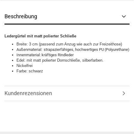
Beschreibung
Ledergürtel mit matt polierter Schließe
Breite: 3 cm (passend zum Anzug wie auch zur Freizeithose)
Außenmaterial
:
strapazierfähiges, hochwertiges PU (
Polyurethane)
Innenmaterial:
kräftiges Rindleder
Edel:
mit matt polierter Dornschließe, silberfarben.
Nickelfrei
Farbe: schwarz
Kundenrezensionen