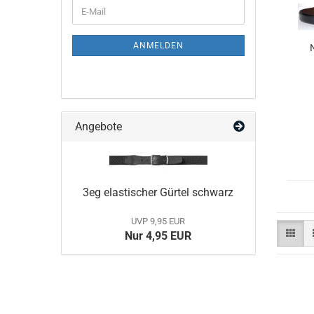
WEITER
E-
ZUR
Mail
NEWSLETTER-
ANMELDUNG
ANMELDEN
Angebote
3eg elastischer Gürtel schwarz
UVP 9,95 EUR
Nur 4,95 EUR