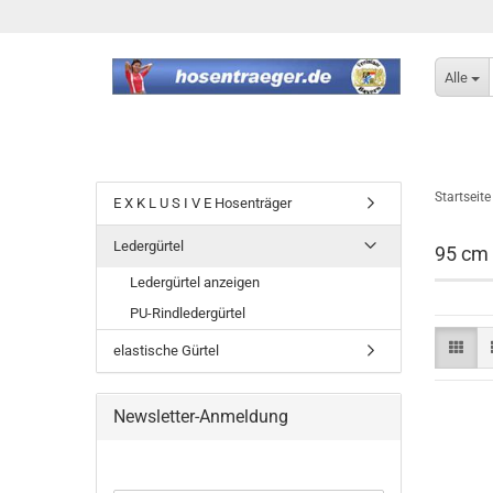
Alle
Startseite
E X K L U S I V E Hosenträger
Ledergürtel
95 cm 
Ledergürtel anzeigen
PU-Rindledergürtel
elastische Gürtel
Newsletter-Anmeldung