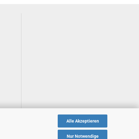
Alle Akzeptieren
Nur Notwendige